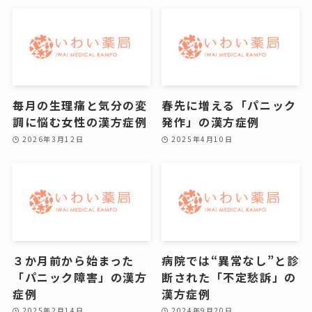
毎月の生理痛と気分の変
春先に増える「パニック
調に悩む女性の漢方症例
発作」の漢方症例
2026年3月12日
2025年4月10日
３か月前から始まった
病院では“異常なし”と診
「パニック障害」の漢方
断された「不定愁訴」の
症例
漢方症例
2025年2月14日
2024年9月20日