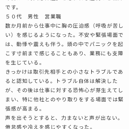
です。
５０代 男性 営業職
数か月前から仕事中に胸の圧迫感（呼吸が苦し
い）を感じるようになった。不安や緊張場面で
は、動悸や震えも伴う。頭の中でパニックを起
こす寸前まで感じることもあり、業務にも支障
を生じている。
きっかけは取引先相手との小さなトラブルであ
ると認知している。トラブル自体は解決した
が、その後は仕事に対する恐怖心が芽生えてし
まい、特に他社とのやり取りをする場面では緊
張感が高まる。
声を出そうとすると、力まないと声が出ない。
倦怠感や冷えを感じやすくなった。