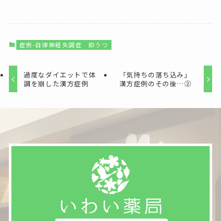
症例-自律神経失調症
抑うつ
過度なダイエットで体
「気持ちの落ち込み」
調を崩した漢方症例
漢方症例のその後…②