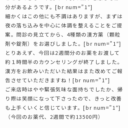
分があるようです。[br num=”1″]
細かくはこの他にも不調はありますが、まずは
夜の落ち込みを中心に体調を整えることをご提
案。問診の見立てから、4種類の漢方薬（顆粒
剤や錠剤）をお選びしました。[br num=”1″]
とりあえず、今回は2週間分のお薬をお渡して
約１時間半のカウンセリングが終了しました。
漢方をお飲みいただいた結果はまた改めてご報
告させていただきますね！[br num=”1″]
ご来店時はやや緊張気味な面持ちでしたか、帰
り際は笑顔になって下さったので、きっと改善
も上手くいくと信じています。[br num=”1″]
（今回のお薬代、2週間で約13500円）