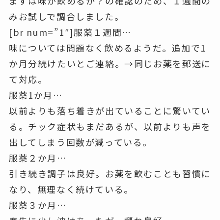
まずは味が飲めるか？の確認のため、１週間の
みお試しで調合しました。
[br num=”1″]
服薬１週間…
味については問題なく飲めるようだ。追加で1
か月分続けたいとご連絡。→同じお薬を郵送に
て対応。
服薬1か月…
以前よりも落ち着きが出ていることに驚いてい
る。チック症状もまだあるが、以前よりも声を
出してしまう回数が減っている。
服薬２か月…
引き続き調子は良好。お薬を飲むことも習慣に
なり、無理なく続けている。
服薬３か月…