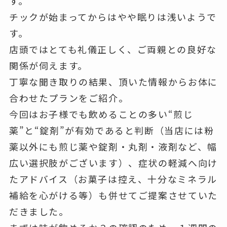
す。
チックが始まってからは
やや眠りは浅い
ようで
す。
店頭ではとても礼儀正しく、ご両親との良好な
関係が伺えます。
丁寧な聞き取りの結果、頂いた情報からお体に
合わせたプランをご紹介。
今回はお子様でも飲めることの多い“煎じ
薬”と“錠剤”が有効であると判断（当店には粉
薬以外にも煎じ薬や錠剤・丸剤・液剤など、幅
広い選択肢がございます）、症状の軽減へ向け
たアドバイス（お菓子は控え、十分なミネラル
補給を心がける等）も併せてご提案させていた
だきました。