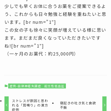
少しでも早くお体に合うお薬をご提案できるよ
う、これからも日々勉強と経験を重ねたいと思
います。[br num=”1″]
この女の子も徐々に笑顔が増えている様に思い
ます。まだまだ良くなっていただきたいです
ね![br num=”1″]
（一ヶ月のお薬代：約25,000円）
症例-自律神経失調症
起立性低血圧
ストレスが原因と思わ
寝起きの吐き気と食欲
れる「耳鳴り」の漢方
不振
症例