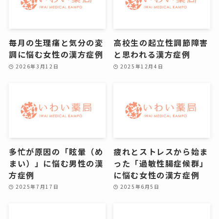
毎月の生理痛と気分の変
高校生の起立性調節障害
調に悩む女性の漢方症例
と思われる漢方症例
2026年3月12日
2025年12月4日
多忙が原因の「眩暈（め
疲れとストレスから始ま
まい）」に悩む男性の漢
った「過敏性腸症候群」
方症例
に悩む女性の漢方症例
2025年7月17日
2025年6月5日