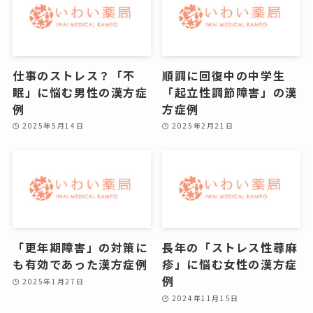
仕事のストレス？「不
順調に回復中の中学生
眠」に悩む男性の漢方症
「起立性調節障害」の漢
例
方症例
2025年5月14日
2025年2月21日
「更年期障害」の対策に
長年の「ストレス性蕁麻
も有効であった漢方症例
疹」に悩む女性の漢方症
例
2025年1月27日
2024年11月15日