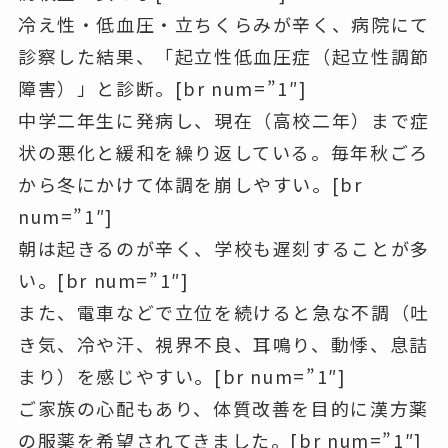
冷え性・低血圧・立ちくらみが辛く、病院にて
診察した結果、
「起立性低血圧症（起立性調節
障害）」
と診断。[br num=”1″]
中学二年生に発病し、現在（高校二年）まで症
状の悪化と緩和を繰り返している。毎年秋ごろ
から冬にかけて体調を崩しやすい。[br
num=”1″]
朝は起きるのが辛く
、学校も遅刻することが多
い。[br num=”1″]
また、電車などで立位を続けると急な不調（
吐
き気、冷や汗、視界不良、耳鳴り、動悸、息詰
まり
）を感じやすい。[br num=”1″]
ご家族の心配もあり、体質改善を目的に漢方薬
の服薬を希望されてきました。[br num=”1″]