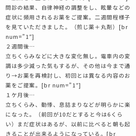
問診の結果、自律神経の調整をし、眩暈などの
症状に頻用されるお薬をご提案。二週間程様子
を見ていただきました。（煎じ薬＋丸剤）[br
num=”1″]
２週間後…
立ちくらみなどに大きな変化無し。電車内の変
調は多少減った気もするが、その他は今まで通
り→お薬を再検討し、初回とは異なる内容のお
薬をご提案。[br num=”1″]
１ケ月後…
立ちくらみ、動悸、息詰まりなどが明らかに楽
になった。（前回が10だとすると今は6くら
い）まだ症状はあるが、以前に比べると朝も起
きることが出来るようになっている。[br