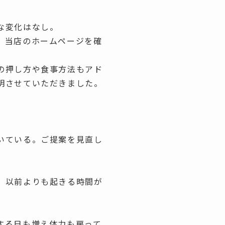
な変化はなし。
、当店のホームページを確
の押し方や食事方法もアド
明させていただきました。
いている。ご提案を見直し
、以前よりも起きる時間が
する日も増え体力も戻って