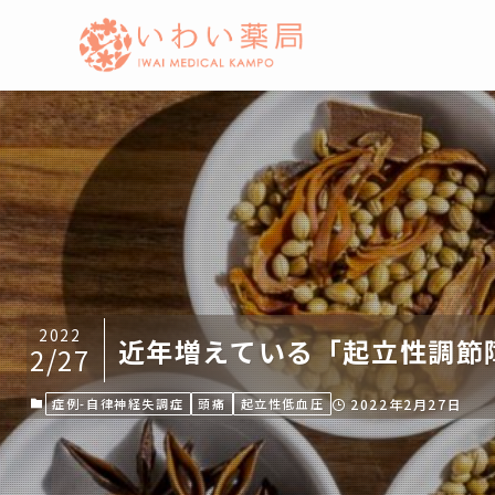
2022
近年増えている「起立性調節
2/27
症例-自律神経失調症
頭痛
起立性低血圧
2022年2月27日