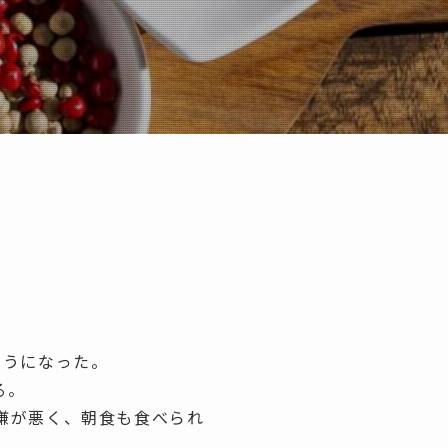
ようになった。
る。
嫌が悪く、朝食も食べられ