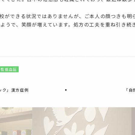
だ毎日登校ができる状況ではありませんが、ご本人の顔つきも
たようで、笑顔が増えています。処方の工夫を重ね引き続
立性低血圧
ック」漢方症例
「自