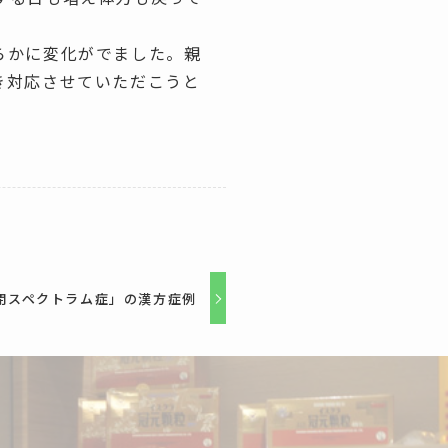
明らかに変化がでました。親
き対応させていただこうと
閉スペクトラム症」の漢方症例