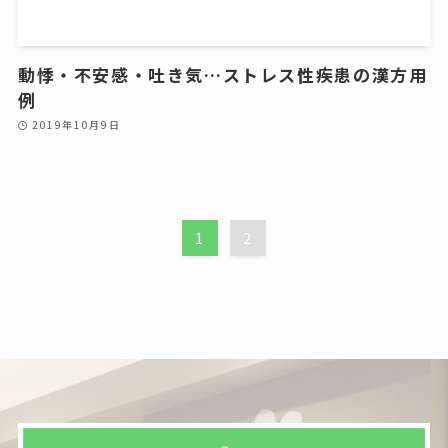
動悸・不安感・吐き気…ストレス性疾患の漢方用
例
2019年10月9日
1
2