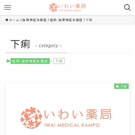
ホーム
自律神経失調症
症例-自律神経失調症
下痢
下痢
– category –
症例-自律神経失調症
下痢
下痢