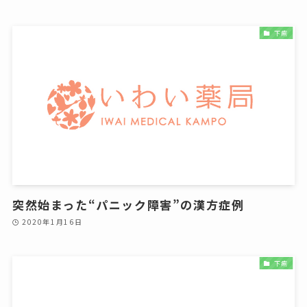
下痢
突然始まった“パニック障害”の漢方症例
2020年1月16日
下痢