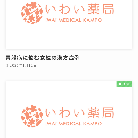
胃腸病に悩む女性の漢方症例
2020年1月11日
下痢