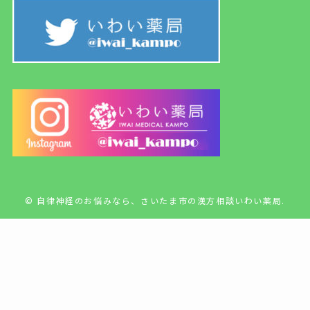
©
自律神経のお悩みなら、さいたま市の漢方相談いわい薬局.