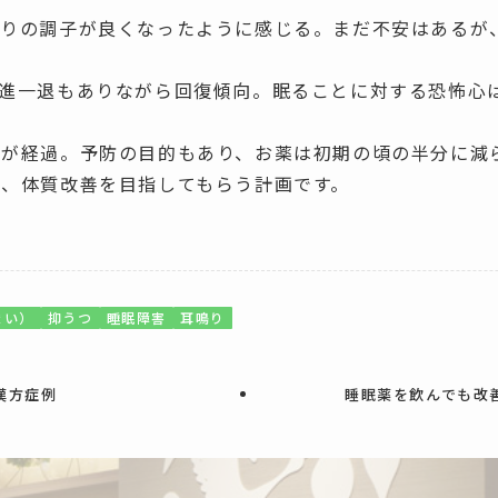
眠りの調子が良くなったように感じる。まだ不安はあるが
の後は一進一退もありながら回復傾向。眠ることに対する恐怖
月が経過。予防の目的もあり、お薬は初期の頃の半分に減
ら、体質改善を目指してもらう計画です。
まい）
抑うつ
睡眠障害
耳鳴り
漢方症例
睡眠薬を飲んでも改