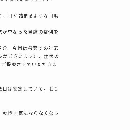
く、耳が詰まるような
耳鳴
状が重なった当店の症例を
ご紹介。今回は粉薬での対応
肢がございます）、症状の
てご提案させていただきま
数日は安定している。眠り
、動悸も気にならなくなっ