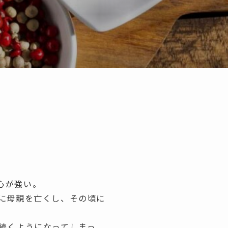
心が強い。
に母親を亡くし、その頃に
続くようになってしまっ