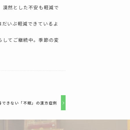
、漠然とした不安も軽減で
心はだいぶ軽減できているよ
らしてご継続中。季節の変
善できない「不眠」の漢方症例