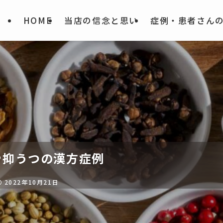
HOME
当店の信念と思い
症例・患者さん
や抑うつの漢方症例
2022年10月21日