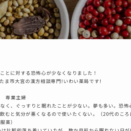
ることに対する恐怖心が少なくなりました！
県さいたま市大宮の漢方相談専門!いわい薬局です!
女性 専業主婦
がなく、
ぐっすりと眠れたことが少ない。夢も多い。恐怖
飲むと気分が悪くなるので使いたくない。（20代のころ
日服薬）
後は比較的落ち着いていたが、数か月前から眠れない日が