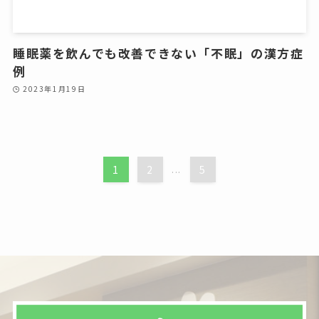
睡眠薬を飲んでも改善できない「不眠」の漢方症
例
2023年1月19日
1
2
...
5