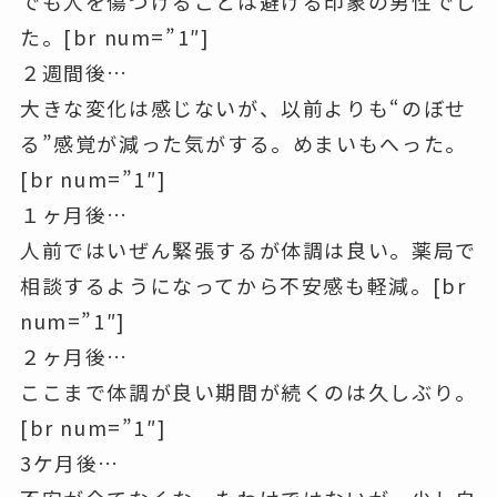
でも人を傷つけることは避ける印象の男性でし
た。[br num=”1″]
２週間後…
大きな変化は感じないが、以前よりも“のぼせ
る”感覚が減った気がする。めまいもへった。
[br num=”1″]
１ヶ月後…
人前ではいぜん緊張するが体調は良い。薬局で
相談するようになってから不安感も軽減。[br
num=”1″]
２ヶ月後…
ここまで体調が良い期間が続くのは久しぶり。
[br num=”1″]
3ケ月後…