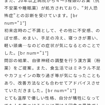
また、20年以上病院から４～5種類のお薬（抗
不安薬や睡眠薬）が処方されており、“対人恐
怖症”との診断を受けています。[br
num=”1″]
初来店時のご不調として、その他に
不安感、の
ぼせ感、めまい、手足の冷え、寝つきが悪い、
軽い頭痛
…なのどの症状が気になるとのことで
した。[br num=”1″]
問診の結果、自律神経の調整を行う漢方薬（粉
薬）をご提案。また、食生活ではミネラル不足
やカフェインの取り過ぎ等が気になったことも
あり、改善方法なども合わせてアドバイスさせ
ていただきました。[br num=”1″]
とても温厚で優しい性格、自分が犠牲になって