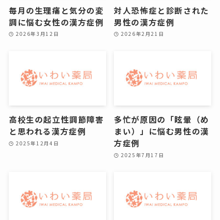
毎月の生理痛と気分の変
対人恐怖症と診断された
調に悩む女性の漢方症例
男性の漢方症例
2026年3月12日
2026年2月21日
高校生の起立性調節障害
多忙が原因の「眩暈（め
と思われる漢方症例
まい）」に悩む男性の漢
方症例
2025年12月4日
2025年7月17日