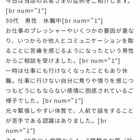
今日は当店のお客さまの症例をご紹介します。
[br num=”1″]
50代 男性 休職中[br num=”1″]
お仕事のプレッシャーやいくつかの要因が重な
り、いつからか
他人とコミュニケーションを取
ることに苦痛
を感じるようになったという男性
からご相談を受けました。[br num=”1″]
一時は仕事にも行けなくなったこともあり休
職。仕事に行けない自分に焦りや憤りを感じつ
つもどうにもならない感情に困惑されているご
様子でした。[br num=”1″]
元々緊張しやすい体質で、
人前で話をすること
が苦手
である認識はありました。[br
num=”1″]