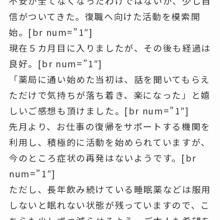
不安が全てなくなったわけではないが、少し自
信がついてきた。復職へ向けた活動を模索開
始。[br num=”1″]
現在５カ月目に入りましたが、その後も経過は
良好。[br num=”1″]
「薬局に通い始めた当初は、話を聞いてもらえ
ただけで気持ちが落ち着き、楽になった」と嬉
しいご感想も頂けました。[br num=”1″]
先月より、お仕事の復帰をサポートする機関を
利用し、積極的に活動を始められていますが、
今のところ症状の再発はないようです。[br
num=”1″]
ただし、長年飲み続けている睡眠薬などは服用
しないと眠れない状態が残っていますので、こ