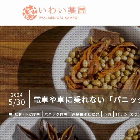
2024
電車や車に乗れない「パニッ
5/30
症例-不安障害
パニック障害
過敏性腸症候群
下痢
抑うつ
2