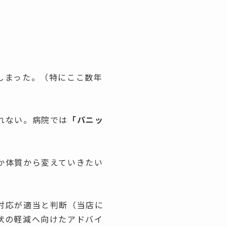
しまった。（特にここ数年
れない。病院では
「パニッ
か体質から変えていきたい
対応が適当と判断（当店に
状の軽減へ向けたアドバイ