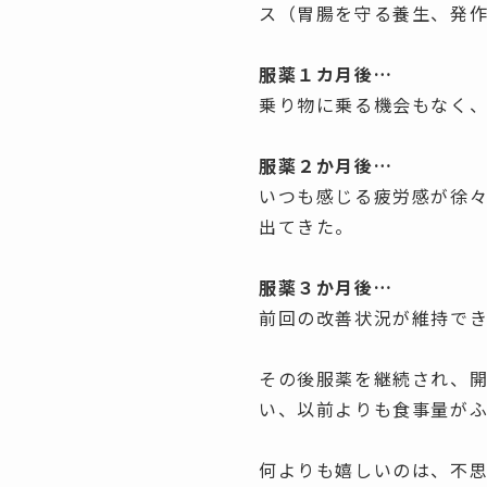
ス（胃腸を守る養生、発
服薬１カ月後…
乗り物に乗る機会もなく
服薬２か月後…
いつも感じる疲労感が徐
出てきた。
服薬３か月後…
前回の改善状況が維持で
その後服薬を継続され、
い、以前よりも食事量が
何よりも嬉しいのは、不