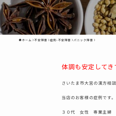
ホーム
不安障害
症例-不安障害
パニック障害
体調も安定してき
さいたま市大宮の漢方相
当店のお客様の症例です。
３０代 女性 専業主婦