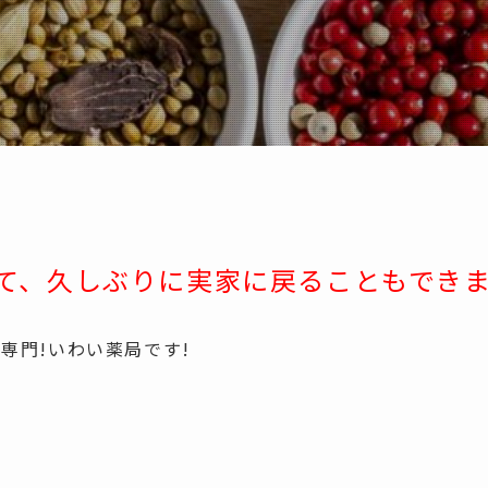
て、久しぶりに実家に戻ることもでき
談専門
!
いわい薬局です
!