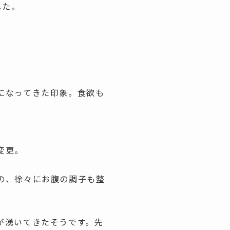
した。
になってきた印象。食欲も
変更。
の、徐々にお腹の調子も整
が湧いてきたそうです。先