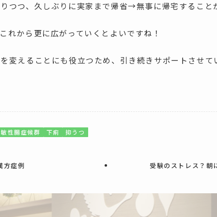
とりつつ、久しぶりに実家まで帰省→無事に帰宅すること
がこれから更に広がっていくとよいですね！
質を変えることにも役立つため、引き続きサポートさせて
過敏性腸症候群
下痢
抑うつ
漢方症例
受験のストレス？朝