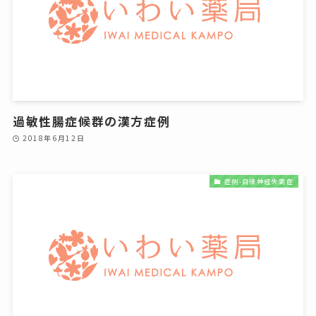
過敏性腸症候群の漢方症例
2018年6月12日
症例-自律神経失調症