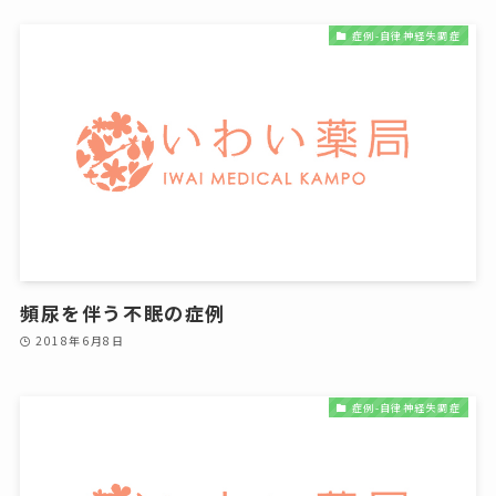
症例-自律神経失調症
頻尿を伴う不眠の症例
2018年6月8日
症例-自律神経失調症