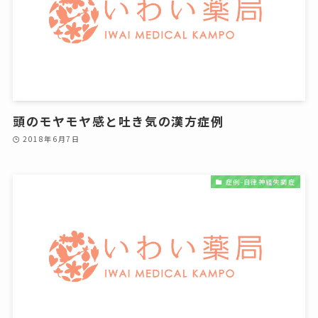
頭のモヤモヤ感と吐き気の漢方症例
2018年6月7日
症例-自律神経失調症