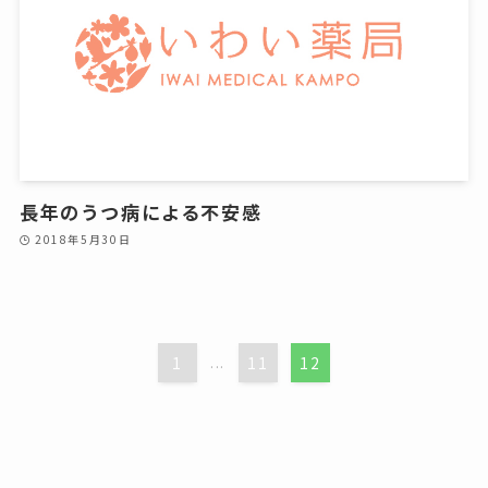
長年のうつ病による不安感
2018年5月30日
1
...
11
12