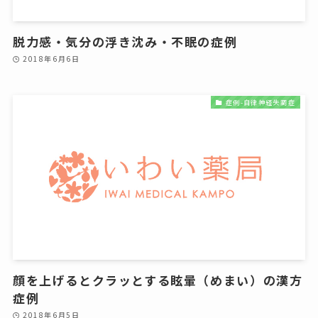
脱力感・気分の浮き沈み・不眠の症例
2018年6月6日
症例-自律神経失調症
顔を上げるとクラッとする眩暈（めまい）の漢方
症例
2018年6月5日