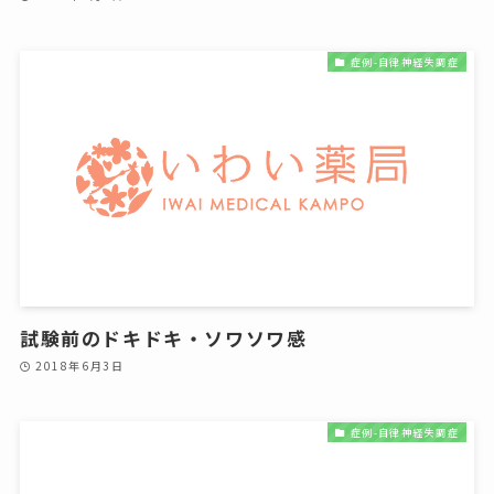
症例-自律神経失調症
試験前のドキドキ・ソワソワ感
2018年6月3日
症例-自律神経失調症